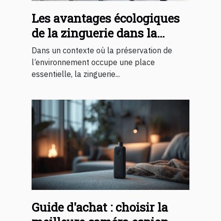
Les avantages écologiques
de la zinguerie dans la
construction moderne
Dans un contexte où la préservation de
l’environnement occupe une place
essentielle, la zinguerie...
Guide d'achat : choisir la