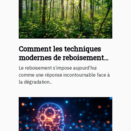
Comment les techniques
modernes de reboisement
transforment-elles nos
Le reboisement s’impose aujourd’hui
forêts ?
comme une réponse incontournable face à
la dégradation...