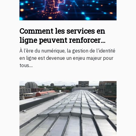
Comment les services en
ligne peuvent renforcer
votre identité numérique ?
À l’ère du numérique, la gestion de l’identité
en ligne est devenue un enjeu majeur pour
tous....