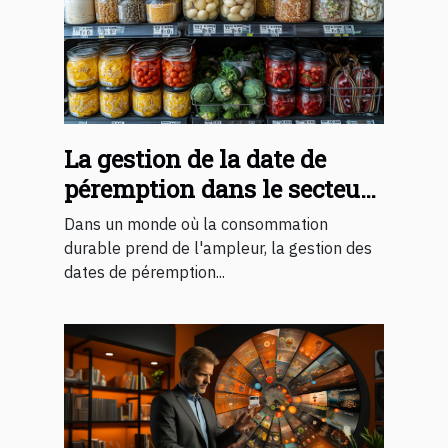
La gestion de la date de
péremption dans le secteur
de la distribution
Dans un monde où la consommation
alimentaire
durable prend de l'ampleur, la gestion des
dates de péremption...