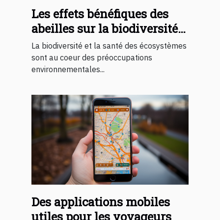
Les effets bénéfiques des
abeilles sur la biodiversité
et les écosystèmes
La biodiversité et la santé des écosystèmes
sont au coeur des préoccupations
environnementales...
Des applications mobiles
utiles pour les voyageurs