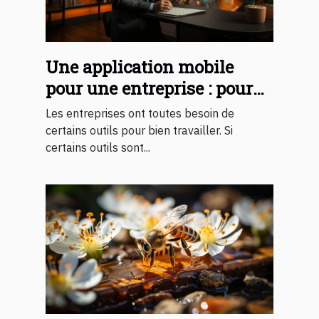
Une application mobile
pour une entreprise : pour
quelles fins ?
Les entreprises ont toutes besoin de
certains outils pour bien travailler. Si
certains outils sont...