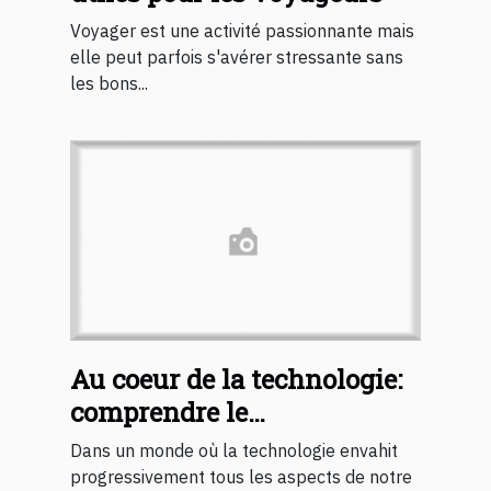
Voyager est une activité passionnante mais
elle peut parfois s'avérer stressante sans
les bons...
Au coeur de la technologie:
comprendre le
fonctionnement des jouets
Dans un monde où la technologie envahit
intimes connectés
progressivement tous les aspects de notre