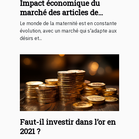
Impact économique du
marché des articles de
grossesse personnalisés
Le monde de la maternité est en constante
évolution, avec un marché qui s'adapte aux
désirs et...
Faut-il investir dans l’or en
2021 ?