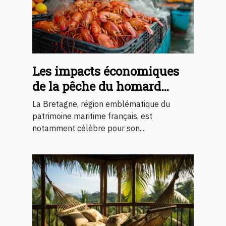
Les impacts économiques
de la pêche du homard
breton sur les
La Bretagne, région emblématique du
communautés locales
patrimoine maritime français, est
notamment célèbre pour son...