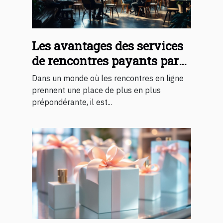
Les avantages des services
de rencontres payants par
rapport aux gratuits
Dans un monde où les rencontres en ligne
prennent une place de plus en plus
prépondérante, il est...