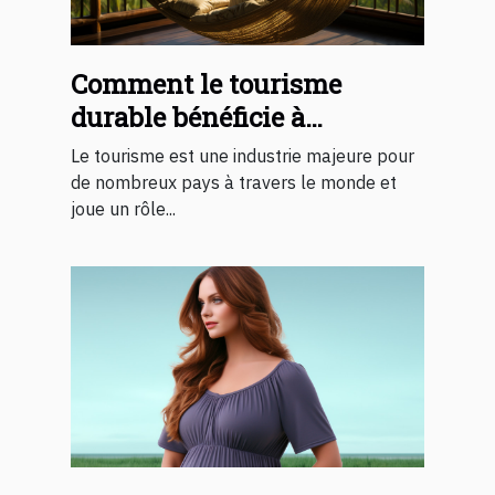
Comment le tourisme
durable bénéficie à
l'économie
Le tourisme est une industrie majeure pour
de nombreux pays à travers le monde et
joue un rôle...