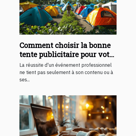
Comment choisir la bonne
tente publicitaire pour votre
événement professionnel
La réussite d'un événement professionnel
ne tient pas seulement à son contenu ou à
ses...