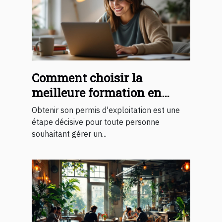
Comment choisir la
meilleure formation en
ligne pour obtenir votre
Obtenir son permis d'exploitation est une
permis d'exploitation ?
étape décisive pour toute personne
souhaitant gérer un...