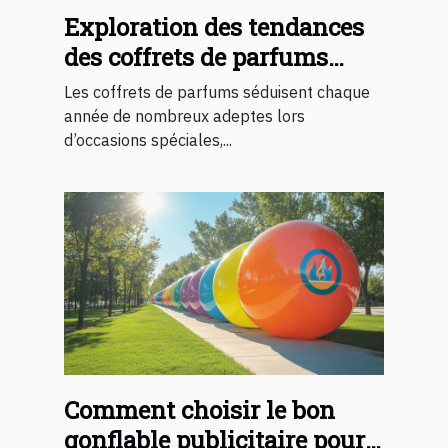
Exploration des tendances
des coffrets de parfums
pour occasions spéciales
Les coffrets de parfums séduisent chaque
année de nombreux adeptes lors
d’occasions spéciales,...
Comment choisir le bon
gonflable publicitaire pour