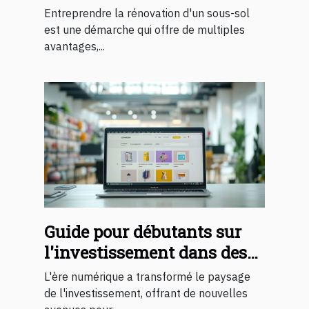
rénovation de sous-sol
Entreprendre la rénovation d'un sous-sol
est une démarche qui offre de multiples
avantages,...
Guide pour débutants sur
l'investissement dans des
sites e-commerce rentables
L'ère numérique a transformé le paysage
de l'investissement, offrant de nouvelles