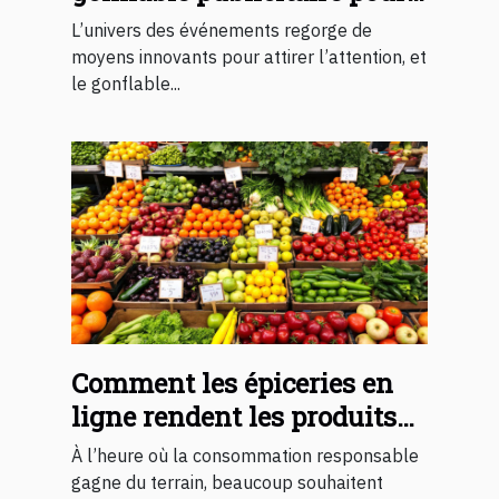
votre événement ?
L’univers des événements regorge de
moyens innovants pour attirer l’attention, et
le gonflable...
Comment les épiceries en
ligne rendent les produits
biologiques plus abordables
À l’heure où la consommation responsable
gagne du terrain, beaucoup souhaitent