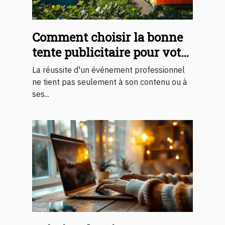
Comment choisir la bonne
tente publicitaire pour votre
événement professionnel
La réussite d'un événement professionnel
ne tient pas seulement à son contenu ou à
ses...