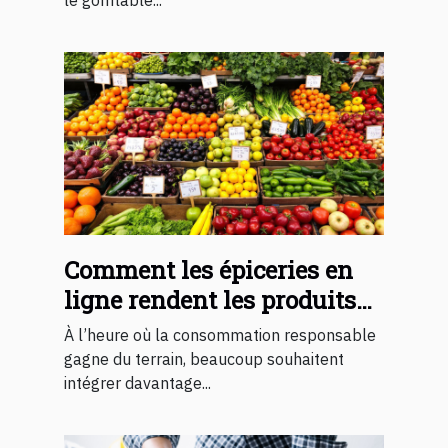
Comment les épiceries en
ligne rendent les produits
biologiques plus abordables
À l’heure où la consommation responsable
gagne du terrain, beaucoup souhaitent
intégrer davantage...