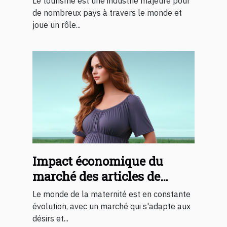
Le tourisme est une industrie majeure pour
de nombreux pays à travers le monde et
joue un rôle...
Impact économique du
marché des articles de
grossesse personnalisés
Le monde de la maternité est en constante
évolution, avec un marché qui s'adapte aux
désirs et...