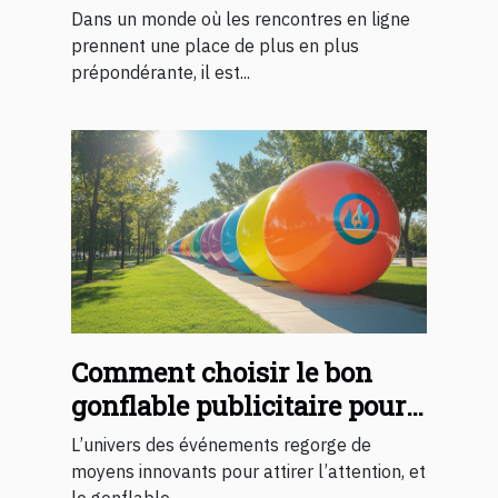
rapport aux gratuits
Dans un monde où les rencontres en ligne
prennent une place de plus en plus
prépondérante, il est...
Comment choisir le bon
gonflable publicitaire pour
votre événement ?
L’univers des événements regorge de
moyens innovants pour attirer l’attention, et
le gonflable...