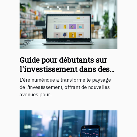
Guide pour débutants sur
l'investissement dans des
sites e-commerce rentables
L'ère numérique a transformé le paysage
de l'investissement, offrant de nouvelles
avenues pour...