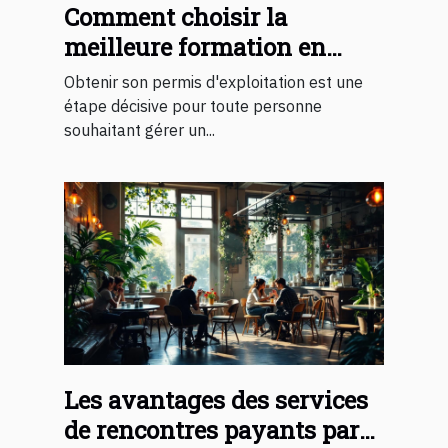
Comment choisir la
meilleure formation en
ligne pour obtenir votre
Obtenir son permis d'exploitation est une
permis d'exploitation ?
étape décisive pour toute personne
souhaitant gérer un...
Les avantages des services
de rencontres payants par