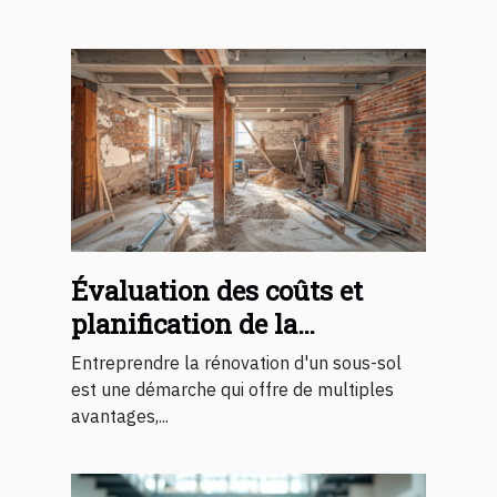
Évaluation des coûts et
planification de la
rénovation de sous-sol
Entreprendre la rénovation d'un sous-sol
est une démarche qui offre de multiples
avantages,...