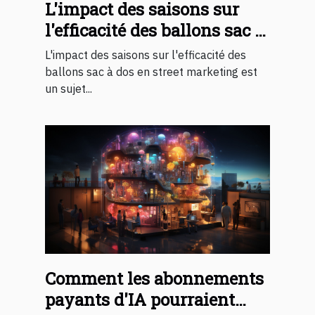
L'impact des saisons sur
l'efficacité des ballons sac à
dos en street marketing
L'impact des saisons sur l'efficacité des
ballons sac à dos en street marketing est
un sujet...
Comment les abonnements
payants d'IA pourraient