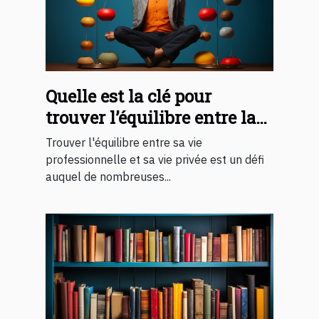
Quelle est la clé pour
trouver l’équilibre entre la
vie professionnelle et sa vie
Trouver l'équilibre entre sa vie
privée ?
professionnelle et sa vie privée est un défi
auquel de nombreuses...