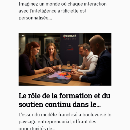
changer notre quotidien
Imaginez un monde où chaque interaction
avec l'intelligence artificielle est
personnalisée,...
Le rôle de la formation et du
soutien continu dans le
succès d'une franchise
L'essor du modèle franchisé a bouleversé le
paysage entrepreneurial, offrant des
opportunités de...