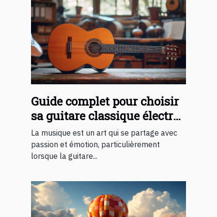
Guide complet pour choisir
sa guitare classique électro-
acoustique
La musique est un art qui se partage avec
passion et émotion, particulièrement
lorsque la guitare...