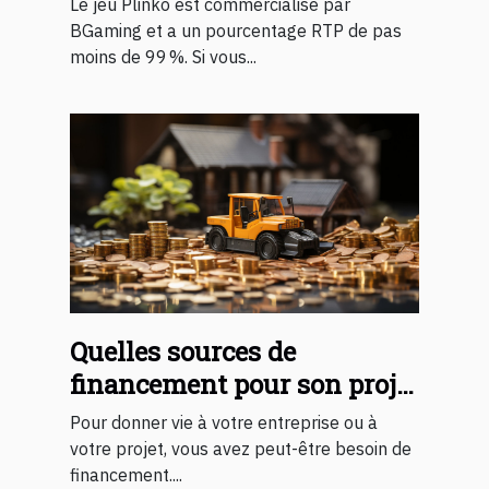
Le jeu Plinko est commercialisé par
BGaming et a un pourcentage RTP de pas
moins de 99 %. Si vous...
Quelles sources de
financement pour son projet
?
Pour donner vie à votre entreprise ou à
votre projet, vous avez peut-être besoin de
financement....