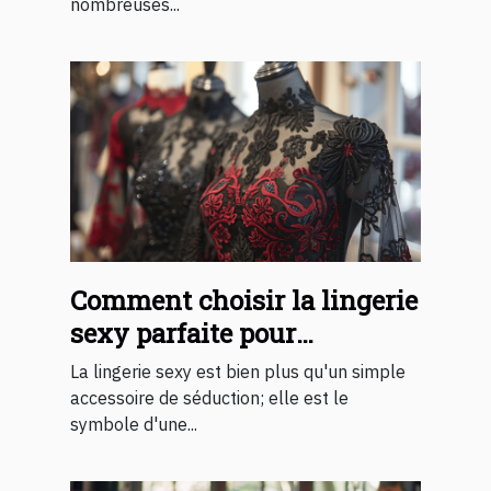
nombreuses...
Comment choisir la lingerie
sexy parfaite pour
surprendre votre partenaire
La lingerie sexy est bien plus qu'un simple
accessoire de séduction; elle est le
symbole d'une...