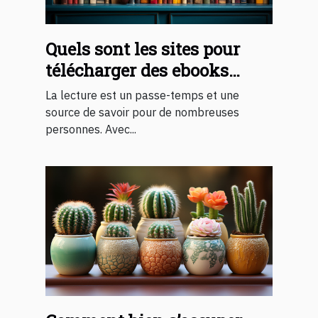
Quels sont les sites pour
télécharger des ebooks
gratuits 2023 ?
La lecture est un passe-temps et une
source de savoir pour de nombreuses
personnes. Avec...