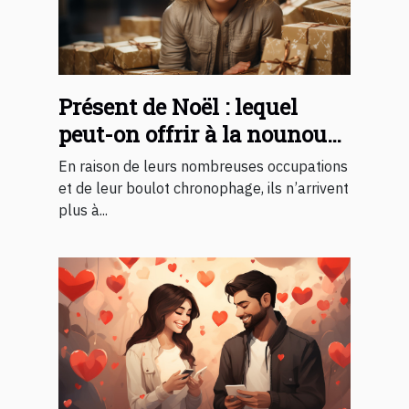
Présent de Noël : lequel
peut-on offrir à la nounou
de son enfant ?
En raison de leurs nombreuses occupations
et de leur boulot chronophage, ils n’arrivent
plus à...