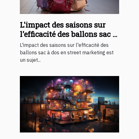
L'impact des saisons sur
l'efficacité des ballons sac à
dos en street marketing
L'impact des saisons sur l'efficacité des
ballons sac à dos en street marketing est
un sujet...