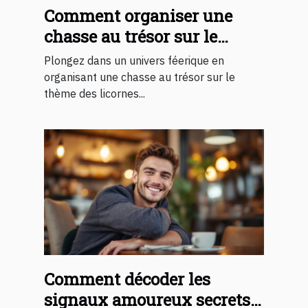
Comment organiser une
chasse au trésor sur le
thème des licornes pour
Plongez dans un univers féerique en
enfants ?
organisant une chasse au trésor sur le
thème des licornes...
Comment décoder les
signaux amoureux secrets