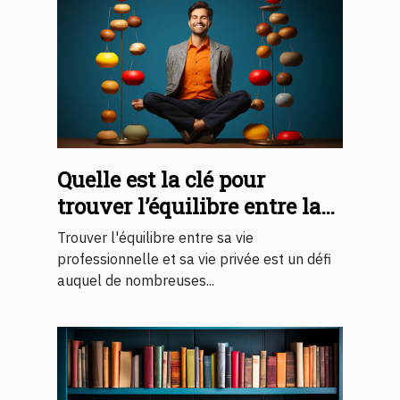
Quelle est la clé pour
trouver l’équilibre entre la
vie professionnelle et sa vie
Trouver l'équilibre entre sa vie
privée ?
professionnelle et sa vie privée est un défi
auquel de nombreuses...