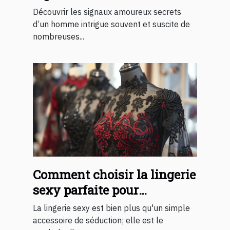
d'un homme ?
Découvrir les signaux amoureux secrets
d’un homme intrigue souvent et suscite de
nombreuses...
Comment choisir la lingerie
sexy parfaite pour
surprendre votre partenaire
La lingerie sexy est bien plus qu'un simple
accessoire de séduction; elle est le