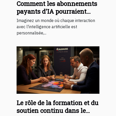
Comment les abonnements
payants d'IA pourraient
changer notre quotidien
Imaginez un monde où chaque interaction
avec l'intelligence artificielle est
personnalisée,...
Le rôle de la formation et du
soutien continu dans le