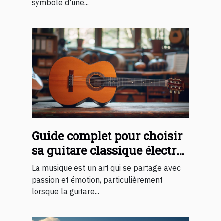
symbole d'une...
Guide complet pour choisir
sa guitare classique électro-
acoustique
La musique est un art qui se partage avec
passion et émotion, particulièrement
lorsque la guitare...