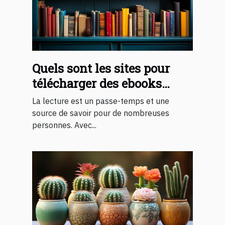
Quels sont les sites pour
télécharger des ebooks
gratuits 2023 ?
La lecture est un passe-temps et une
source de savoir pour de nombreuses
personnes. Avec...