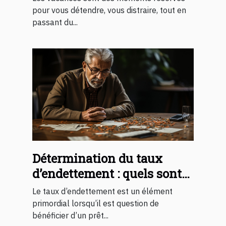
pour vous détendre, vous distraire, tout en
passant du...
Détermination du taux
d’endettement : quels sont
les éléments que vous
Le taux d’endettement est un élément
devez nécessairement
primordial lorsqu’il est question de
bénéficier d’un prêt...
maîtriser ?