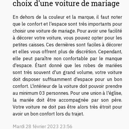
choix d'une voiture de mariage
En dehors de la couleur et la marque, il faut noter
que le confort et l'espace sont très importants pour
choisir une voiture de mariage. Pour avoir une facilité
à décorer votre voiture, vous pouvez opter pour les
petites caisses. Ces dernières sont faciles à décorer
et elles vous offrent plus de discrétion. Cependant,
elle peut paraître non confortable par le manque
d'espace. Étant donné que les robes de mariées
sont très souvent d'un grand volume, votre voiture
doit disposer suffisamment d'espace pour un bon
confort. L'intérieur de la voiture doit pouvoir prendre
au minimum 03 personnes. Pour une union à l'église,
la mariée doit être accompagnée par son père.
Votre voiture ne doit pas être alors très étroit pour
avoir un bon confort lors du trajet.
Mardi 28 février 2023 23:56