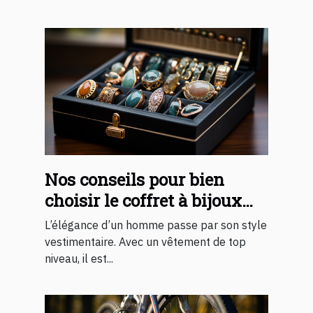
Nos conseils pour bien
choisir le coffret à bijoux
pour homme
L’élégance d’un homme passe par son style
vestimentaire. Avec un vêtement de top
niveau, il est...