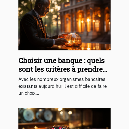
Choisir une banque : quels
sont les critères à prendre
en compte ?
Avec les nombreux organismes bancaires
existants aujourd’hui, il est difficile de faire
un choix....