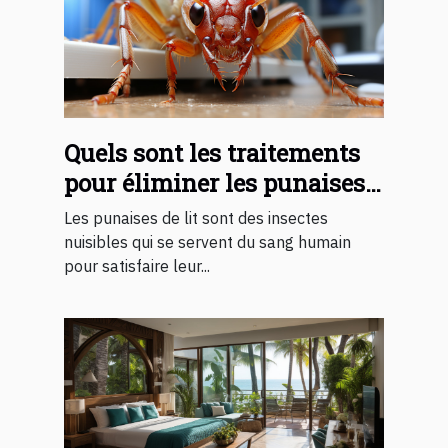
Quels sont les traitements
pour éliminer les punaises
de lit ?
Les punaises de lit sont des insectes
nuisibles qui se servent du sang humain
pour satisfaire leur...