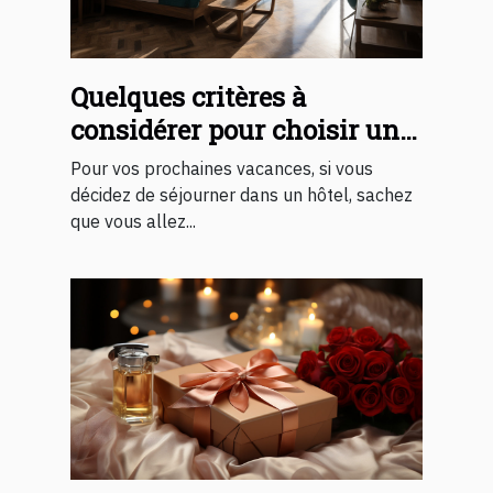
Quelques critères à
considérer pour choisir un
bon hôtel
Pour vos prochaines vacances, si vous
décidez de séjourner dans un hôtel, sachez
que vous allez...