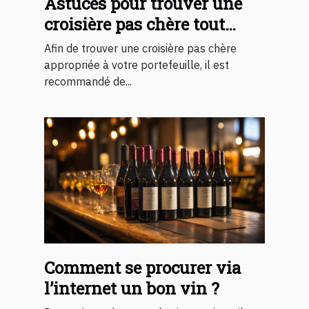
Astuces pour trouver une
croisière pas chère tout
inclus
Afin de trouver une croisière pas chère
appropriée à votre portefeuille, il est
recommandé de...
Comment se procurer via
l’internet un bon vin ?