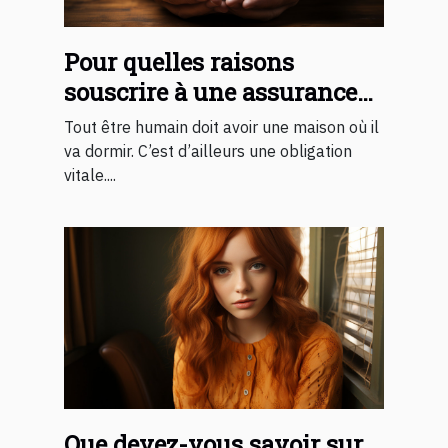
Pour quelles raisons
souscrire à une assurance
habitation ?
Tout être humain doit avoir une maison où il
va dormir. C’est d’ailleurs une obligation
vitale....
Que devez-vous savoir sur