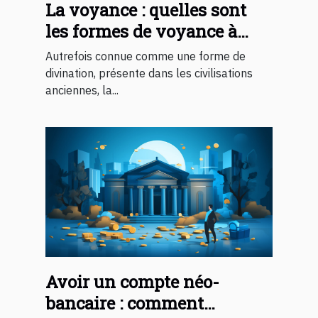
La voyance : quelles sont
les formes de voyance à
connaître ?
Autrefois connue comme une forme de
divination, présente dans les civilisations
anciennes, la...
Avoir un compte néo-
bancaire : comment