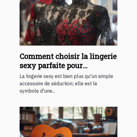
Comment choisir la lingerie
sexy parfaite pour
surprendre votre partenaire
La lingerie sexy est bien plus qu'un simple
accessoire de séduction; elle est le
symbole d'une...