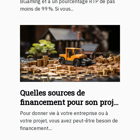
BGaming et a un pourcentage RTP de pas
moins de 99 %. Si vous...
Quelles sources de
financement pour son projet
?
Pour donner vie à votre entreprise ou à
votre projet, vous avez peut-être besoin de
financement....