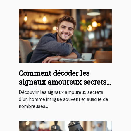
Comment décoder les
signaux amoureux secrets
d'un homme ?
Découvrir les signaux amoureux secrets
d’un homme intrigue souvent et suscite de
nombreuses...