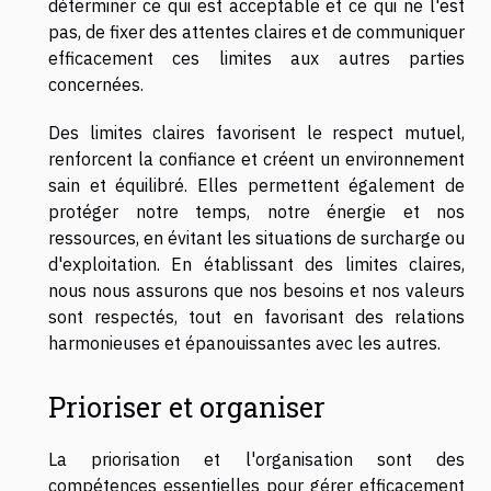
déterminer ce qui est acceptable et ce qui ne l'est
pas, de fixer des attentes claires et de communiquer
efficacement ces limites aux autres parties
concernées.
Des limites claires favorisent le respect mutuel,
renforcent la confiance et créent un environnement
sain et équilibré. Elles permettent également de
protéger notre temps, notre énergie et nos
ressources, en évitant les situations de surcharge ou
d'exploitation. En établissant des limites claires,
nous nous assurons que nos besoins et nos valeurs
sont respectés, tout en favorisant des relations
harmonieuses et épanouissantes avec les autres.
Prioriser et organiser
La priorisation et l'organisation sont des
compétences essentielles pour gérer efficacement