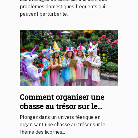
problèmes domestiques fréquents qui
peuvent perturber le...
Comment organiser une
chasse au trésor sur le
thème des licornes pour
Plongez dans un univers féerique en
enfants ?
organisant une chasse au trésor sur le
thème des licornes...