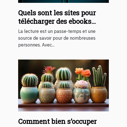
Quels sont les sites pour
télécharger des ebooks
gratuits 2023 ?
La lecture est un passe-temps et une
source de savoir pour de nombreuses
personnes. Avec...
Comment bien s’occuper