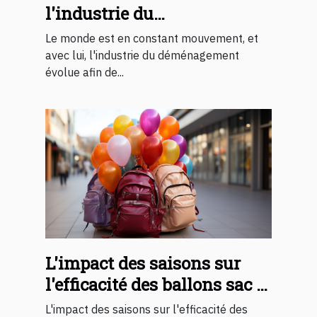
l'industrie du
déménagement
Le monde est en constant mouvement, et
avec lui, l'industrie du déménagement
évolue afin de...
L'impact des saisons sur
l'efficacité des ballons sac à
dos en street marketing
L'impact des saisons sur l'efficacité des