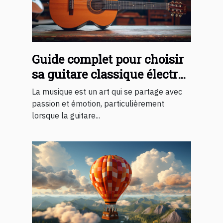
Guide complet pour choisir
sa guitare classique électro-
acoustique
La musique est un art qui se partage avec
passion et émotion, particulièrement
lorsque la guitare...