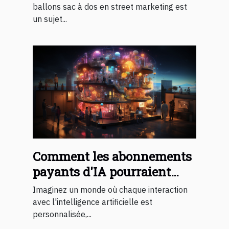
ballons sac à dos en street marketing est
un sujet...
Comment les abonnements
payants d'IA pourraient
changer notre quotidien
Imaginez un monde où chaque interaction
avec l'intelligence artificielle est
personnalisée,...