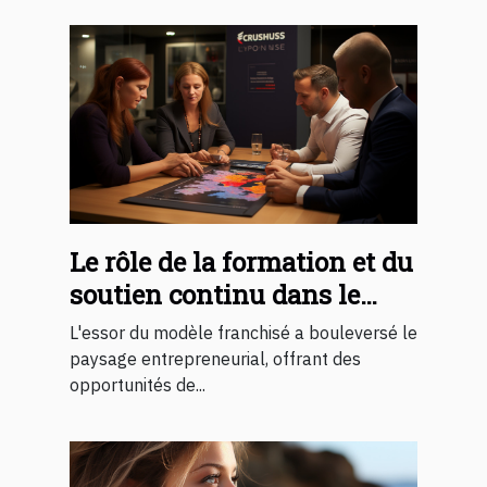
Le rôle de la formation et du
soutien continu dans le
succès d'une franchise
L'essor du modèle franchisé a bouleversé le
paysage entrepreneurial, offrant des
opportunités de...