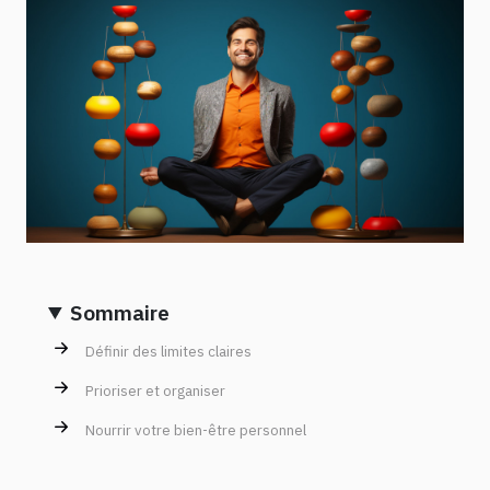
Sommaire
Définir des limites claires
Prioriser et organiser
Nourrir votre bien-être personnel