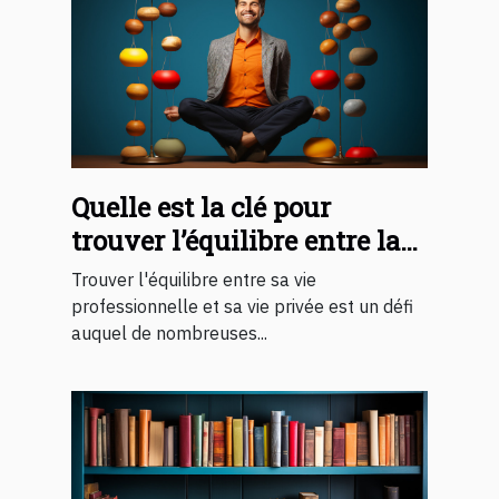
Quelle est la clé pour
trouver l’équilibre entre la
vie professionnelle et sa vie
Trouver l'équilibre entre sa vie
privée ?
professionnelle et sa vie privée est un défi
auquel de nombreuses...