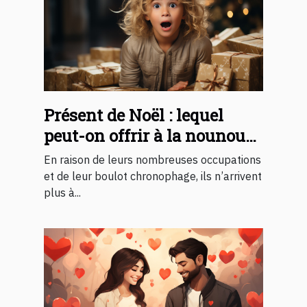
Présent de Noël : lequel
peut-on offrir à la nounou
de son enfant ?
En raison de leurs nombreuses occupations
et de leur boulot chronophage, ils n’arrivent
plus à...