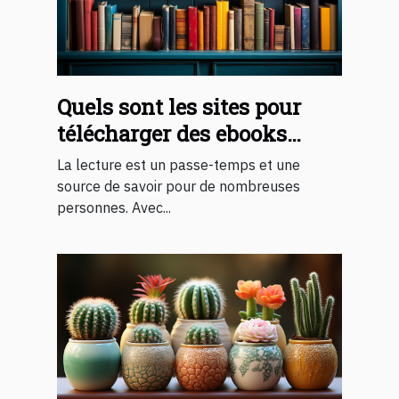
Quels sont les sites pour
télécharger des ebooks
gratuits 2023 ?
La lecture est un passe-temps et une
source de savoir pour de nombreuses
personnes. Avec...