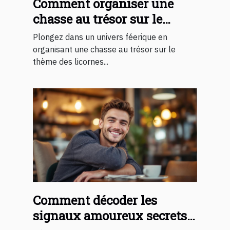
Comment organiser une
chasse au trésor sur le
thème des licornes pour
Plongez dans un univers féerique en
enfants ?
organisant une chasse au trésor sur le
thème des licornes...
Comment décoder les
signaux amoureux secrets