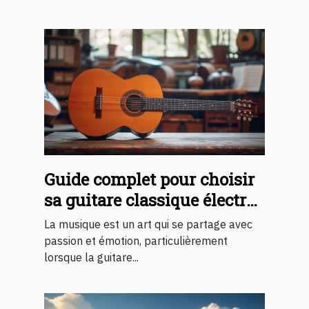
Guide complet pour choisir
sa guitare classique électro-
acoustique
La musique est un art qui se partage avec
passion et émotion, particulièrement
lorsque la guitare...