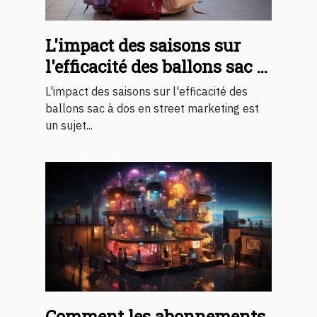
L'impact des saisons sur
l'efficacité des ballons sac à
dos en street marketing
L'impact des saisons sur l'efficacité des
ballons sac à dos en street marketing est
un sujet...
Comment les abonnements