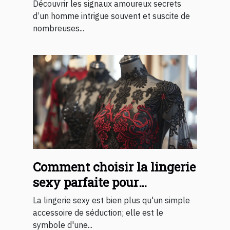
d'un homme ?
Découvrir les signaux amoureux secrets
d’un homme intrigue souvent et suscite de
nombreuses...
Comment choisir la lingerie
sexy parfaite pour
surprendre votre partenaire
La lingerie sexy est bien plus qu'un simple
accessoire de séduction; elle est le
symbole d'une...