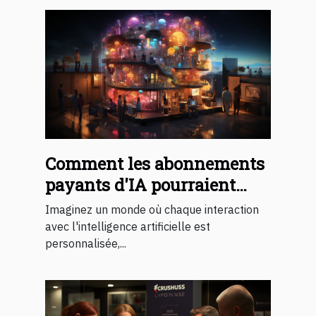
Comment les abonnements
payants d'IA pourraient
changer notre quotidien
Imaginez un monde où chaque interaction
avec l'intelligence artificielle est
personnalisée,...