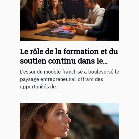
Le rôle de la formation et du
soutien continu dans le
succès d'une franchise
L'essor du modèle franchisé a bouleversé le
paysage entrepreneurial, offrant des
opportunités de...