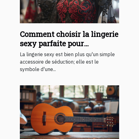
Comment choisir la lingerie
sexy parfaite pour
surprendre votre partenaire
La lingerie sexy est bien plus qu'un simple
accessoire de séduction; elle est le
symbole d'une...