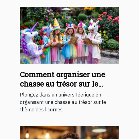
Comment organiser une
chasse au trésor sur le
thème des licornes pour
Plongez dans un univers féerique en
enfants ?
organisant une chasse au trésor sur le
thème des licornes...