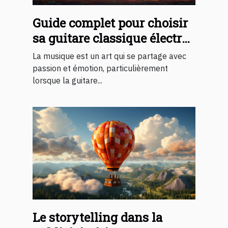
Guide complet pour choisir
sa guitare classique électro-
acoustique
La musique est un art qui se partage avec
passion et émotion, particulièrement
lorsque la guitare...
Le storytelling dans la