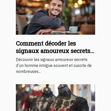
Comment décoder les
signaux amoureux secrets
d'un homme ?
Découvrir les signaux amoureux secrets
d’un homme intrigue souvent et suscite de
nombreuses...